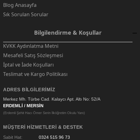
Blog Anasayfa
Sık Sorulan Sorular
Bilgilendirme & Koşullar
KVKK Aydınlatma Metni
Mesafeli Satış Sözleşmesi
İptal ve İade Koşulları
Teslimat ve Kargo Politikası
ADRES BILGILERIMIZ
Merkez Mh. Türbe Cad. Kalaycı Apt. Altı No: 52/A
ERDEMLİ / MERSİN
(Erdemli Şehit Hacı Ömer Serin İlköğretim Okulu Yanı)
MÜŞTERI HIZMETLERI & DESTEK
Sabit Hat:
0324 515 96 73