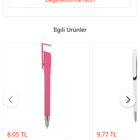
Değerlendirme Yazın
İlgili Ürünler
8.05 TL
9.77 TL