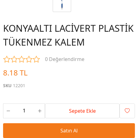
KONYAALTI LACİVERT PLASTİK
TÜKENMEZ KALEM
0 Değerlendirme
8.18 TL
SKU
12201
Sepete Ekle
Satın Al