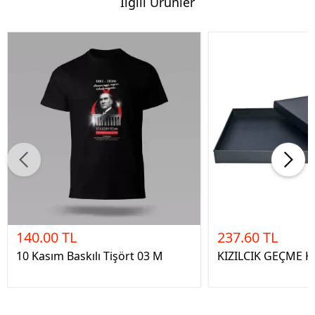
İlgili Ürünler
140.00 TL
237.60 TL
10 Kasım Baskılı Tişört 03 M
KIZILCIK GEÇME 