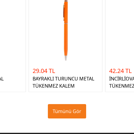
29.04 TL
42.24 TL
AL
BAYRAKLI TURUNCU METAL
İNCİRLİOV
TÜKENMEZ KALEM
TÜKENMEZ
Tümünü Gör