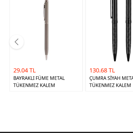
29.04 TL
130.68 TL
BAYRAKLI FÜME METAL
ÇUMRA SİYAH MET
TÜKENMEZ KALEM
TÜKENMEZ KALEM