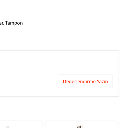
er, Tampon
Değerlendirme Yazın