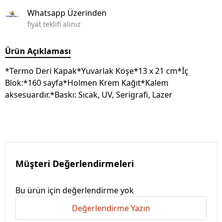
Whatsapp Üzerinden
fiyat teklifi alınız
Ürün Açıklaması
*Termo Deri Kapak*Yuvarlak Köşe*13 x 21 cm*İç
Blok:*160 sayfa*Holmen Krem Kağıt*Kalem
aksesuardır.*Baskı: Sıcak, UV, Serigrafi, Lazer
Müşteri Değerlendirmeleri
Bu ürün için değerlendirme yok
Değerlendirme Yazın