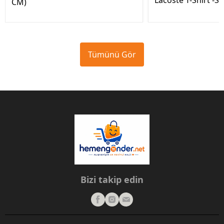
Lacoste T-Shirt -S
CM)
Tümünü Gör
Bizi takip edin