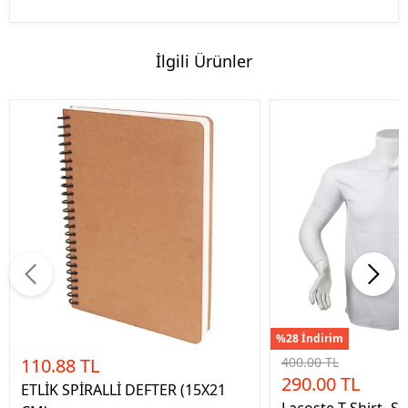
İlgili Ürünler
%28 İndirim
110.88 TL
400.00 TL
290.00 TL
ETLİK SPİRALLİ DEFTER (15X21