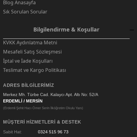
Blog Anasayfa
Sık Sorulan Sorular
Bilgilendirme & Koşullar
KVKK Aydınlatma Metni
Mesafeli Satış Sözleşmesi
İptal ve İade Koşulları
Teslimat ve Kargo Politikası
ADRES BILGILERIMIZ
Merkez Mh. Türbe Cad. Kalaycı Apt. Altı No: 52/A
ERDEMLİ / MERSİN
(Erdemli Şehit Hacı Ömer Serin İlköğretim Okulu Yanı)
MÜŞTERI HIZMETLERI & DESTEK
Sabit Hat:
0324 515 96 73