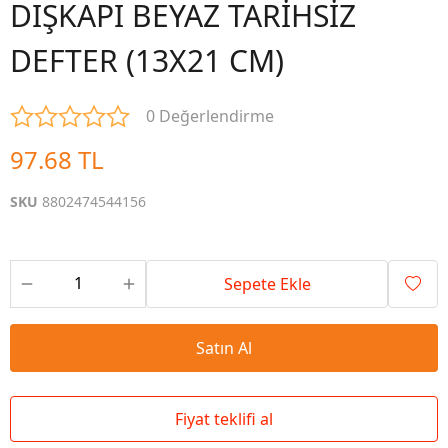
DIŞKAPI BEYAZ TARİHSİZ
DEFTER (13X21 CM)
0 Değerlendirme
97.68 TL
SKU
8802474544156
Sepete Ekle
Satın Al
Fiyat teklifi al