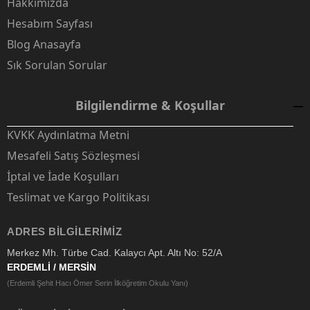
Hakkımızda
Hesabım Sayfası
Blog Anasayfa
Sık Sorulan Sorular
Bilgilendirme & Koşullar
KVKK Aydınlatma Metni
Mesafeli Satış Sözleşmesi
İptal ve İade Koşulları
Teslimat ve Kargo Politikası
ADRES BILGILERIMIZ
Merkez Mh. Türbe Cad. Kalaycı Apt. Altı No: 52/A
ERDEMLİ / MERSİN
(Erdemli Şehit Hacı Ömer Serin İlköğretim Okulu Yanı)