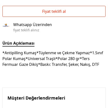
Fiyat teklifi al
Whatsapp Üzerinden
fiyat teklifi alınız
Ürün Açıklaması
*Antipilling Kumaş*Tüylenme ve Çekme Yapmaz*1.Sınıf
Polar Kumaş*Universal Traşlı*Polar 280 gr*Ters
Fermuar Gaze Dikiş*Baskı: Transfer, Şeker, Nakış, DTF
Müşteri Değerlendirmeleri