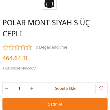
POLAR MONT SİYAH S ÜÇ
CEPLİ
0 Değerlendirme
464.64 TL
SKU
8802474665677
Sepete Ekle
Satın Al