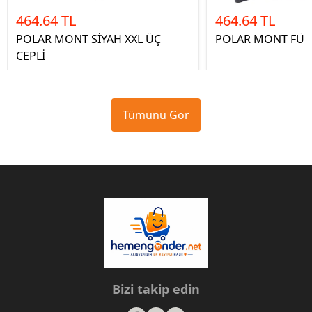
464.64 TL
464.64 TL
POLAR MONT SİYAH XXL ÜÇ
POLAR MONT FÜME
CEPLİ
Tümünü Gör
Bizi takip edin