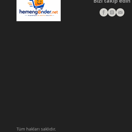
Bizi takip edin
Tüm hakları saklıdır.