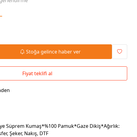
ğerlendirme
Seyahat Çantaları
El İlanı / Broşürü
Chef Önlükleri
Duvar Saatleri
L
Bez Çanta
Kaşe
Masa Üstü Setler
Okul Çantaları
Stoğa gelince haber ver
Fiyat teklifi al
nden
enye Süprem Kumaş*%100 Pamuk*Gaze Dikiş*Ağırlık:
fer, Şeker, Nakış, DTF