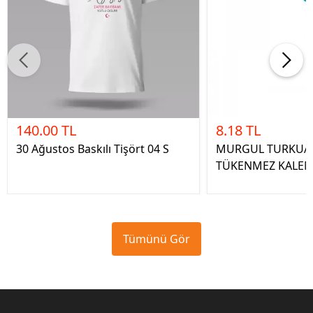
140.00 TL
8.18 TL
30 Ağustos Baskılı Tişört 04 S
MURGUL TURKUAZ
TÜKENMEZ KALE
Tümünü Gör