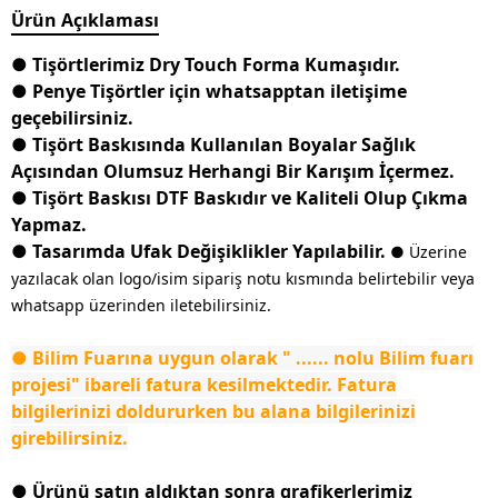
Ürün Açıklaması
● Tişörtlerimiz Dry Touch Forma Kumaşıdır.
● Penye Tişörtler için whatsapptan iletişime
geçebilirsiniz.
● Tişört Baskısında Kullanılan Boyalar Sağlık
Açısından Olumsuz Herhangi Bir Karışım İçermez.
● Tişört Baskısı DTF Baskıdır ve Kaliteli Olup Çıkma
Yapmaz.
● Tasarımda Ufak Değişiklikler Yapılabilir.
● Üzerine
yazılacak olan logo/isim sipariş notu kısmında belirtebilir veya
whatsapp üzerinden iletebilirsiniz.
● Bilim Fuarına uygun olarak " ...... nolu Bilim fuarı
projesi" ibareli fatura kesilmektedir. Fatura
bilgilerinizi doldururken bu alana bilgilerinizi
girebilirsiniz.
● Ürünü satın aldıktan sonra grafikerlerimiz