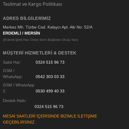
Teslimat ve Kargo Politikası
ADRES BILGILERIMIZ
Merkez Mh. Türbe Cad. Kalaycı Apt. Altı No: 52/A
ERDEMLİ / MERSİN
(Erdemli Şehit Hacı Ömer Serin İlköğretim Okulu Yanı)
MÜŞTERI HIZMETLERI & DESTEK
Sabit Hat:
0324 515 96 73
GSM /
WhatsApp:
0542 303 03 33
GSM / WhatsApp
2:
0530 499 40 33
Destek Hattı:
0324 515 96 73
MESAİ SAATLERİ İÇERİSİNDE BİZİMLE İLETİŞİME
GEÇEBİLİRSİNİZ.