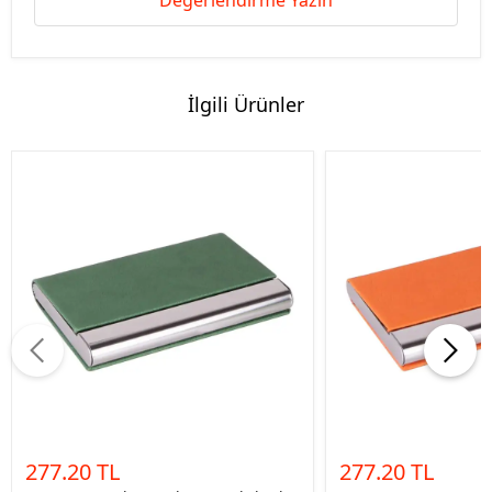
Değerlendirme Yazın
İlgili Ürünler
277.20 TL
277.20 TL