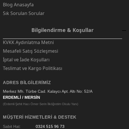
Blog Anasayfa
Sık Sorulan Sorular
Bilgilendirme & Koşullar
KVKK Aydınlatma Metni
Mesafeli Satış Sözleşmesi
İptal ve İade Koşulları
Teslimat ve Kargo Politikası
ADRES BILGILERIMIZ
Merkez Mh. Türbe Cad. Kalaycı Apt. Altı No: 52/A
ERDEMLİ / MERSİN
(Erdemli Şehit Hacı Ömer Serin İlköğretim Okulu Yanı)
MÜŞTERI HIZMETLERI & DESTEK
Sabit Hat:
0324 515 96 73