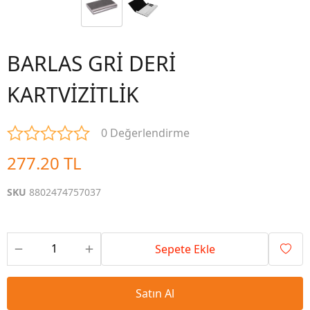
BARLAS GRİ DERİ
KARTVİZİTLİK
0 Değerlendirme
277.20 TL
SKU
8802474757037
Sepete Ekle
Satın Al