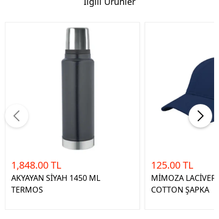
İlgili Ürünler
1,848.00 TL
125.00 TL
AKYAYAN SİYAH 1450 ML
MİMOZA LACİVERT
TERMOS
COTTON ŞAPKA