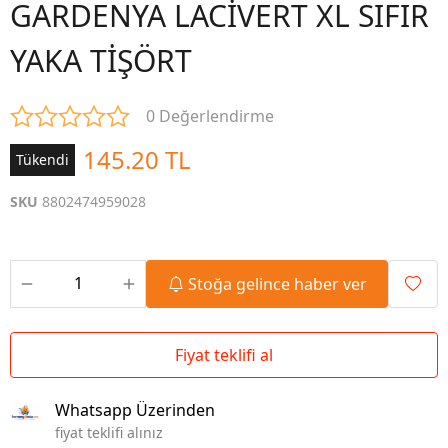
GARDENYA LACİVERT XL SIFIR
YAKA TİŞÖRT
0 Değerlendirme
145.20 TL
Tükendi
SKU
8802474959028
Stoğa gelince haber ver
Fiyat teklifi al
Whatsapp Üzerinden
fiyat teklifi alınız