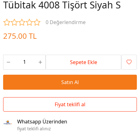
Tübitak 4008 Tişört Siyah S
0 Değerlendirme
275.00 TL
Sepete Ekle
Satın Al
Fiyat teklifi al
Whatsapp Üzerinden
fiyat teklifi alınız