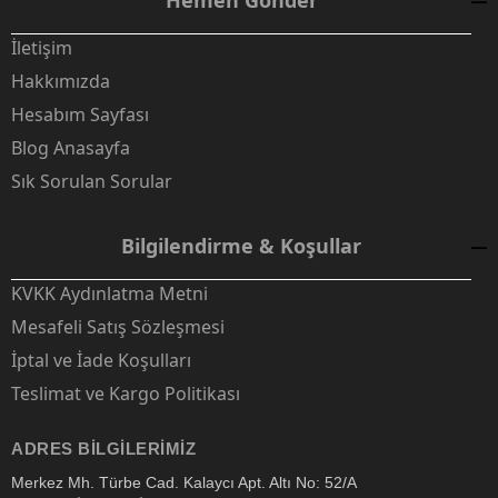
Hemen Gönder
İletişim
Hakkımızda
Hesabım Sayfası
Blog Anasayfa
Sık Sorulan Sorular
Bilgilendirme & Koşullar
KVKK Aydınlatma Metni
Mesafeli Satış Sözleşmesi
İptal ve İade Koşulları
Teslimat ve Kargo Politikası
ADRES BILGILERIMIZ
Merkez Mh. Türbe Cad. Kalaycı Apt. Altı No: 52/A