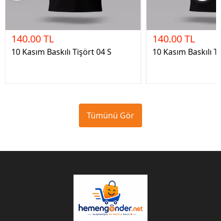
140.00 TL
140.00 TL
10 Kasım Baskılı Tişört 04 S
10 Kasım Baskılı T
Tümünü Gör