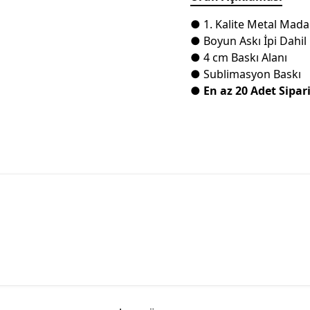
● 1. Kalite Metal Mada
● Boyun Askı İpi Dahil
● 4 cm Baskı Alanı
● Sublimasyon Baskı
●
En az 20 Adet Sipari