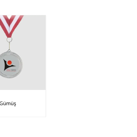
 Gümüş