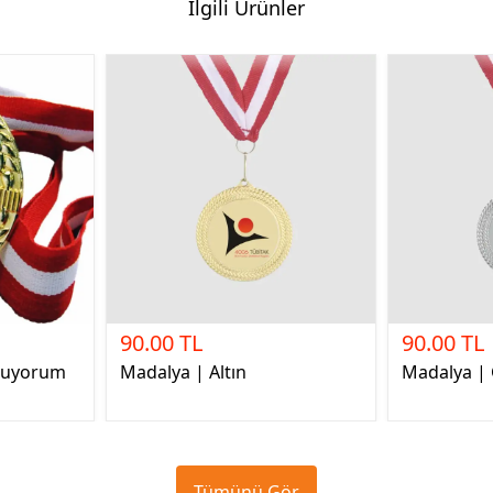
İlgili Ürünler
90.00 TL
90.00 TL
Okuyorum
Madalya | Altın
Madalya |
Tümünü Gör