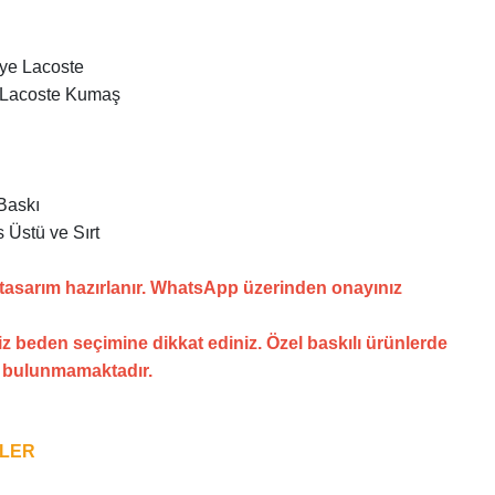
nye Lacoste
 Lacoste Kumaş
Baskı
 Üstü ve Sırt
 tasarım hazırlanır. WhatsApp üzerinden onayınız
z beden seçimine dikkat ediniz. Özel baskılı ürünlerde
i bulunmamaktadır.
NLER