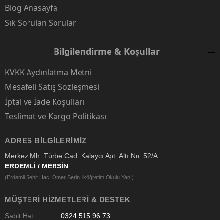
Blog Anasayfa
Sık Sorulan Sorular
Bilgilendirme & Koşullar
KVKK Aydınlatma Metni
Mesafeli Satış Sözleşmesi
İptal ve İade Koşulları
Teslimat ve Kargo Politikası
ADRES BILGILERIMIZ
Merkez Mh. Türbe Cad. Kalaycı Apt. Altı No: 52/A
ERDEMLİ / MERSİN
(Erdemli Şehit Hacı Ömer Serin İlköğretim Okulu Yanı)
MÜŞTERI HIZMETLERI & DESTEK
Sabit Hat:
0324 515 96 73