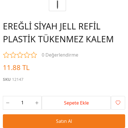
EREĞLİ SİYAH JELL REFİL
PLASTİK TÜKENMEZ KALEM
0 Değerlendirme
11.88 TL
SKU
12147
Sepete Ekle
Satın Al