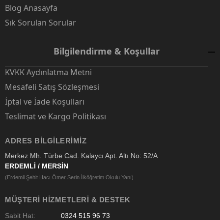
Blog Anasayfa
Sık Sorulan Sorular
Bilgilendirme & Koşullar
KVKK Aydınlatma Metni
Mesafeli Satış Sözleşmesi
İptal ve İade Koşulları
Teslimat ve Kargo Politikası
ADRES BILGILERIMIZ
Merkez Mh. Türbe Cad. Kalaycı Apt. Altı No: 52/A
ERDEMLİ / MERSİN
(Erdemli Şehit Hacı Ömer Serin İlköğretim Okulu Yanı)
MÜŞTERI HIZMETLERI & DESTEK
Sabit Hat:
0324 515 96 73