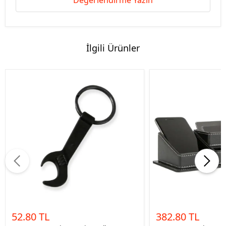
Değerlendirme Yazın
İlgili Ürünler
52.80 TL
382.80 TL