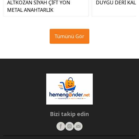
ALTKOZAN SİYAH ÇİFT YÖN
DUYGU DERİ KALE
METAL ANAHTARLIK
Tümünü Gör
Bizi takip edin