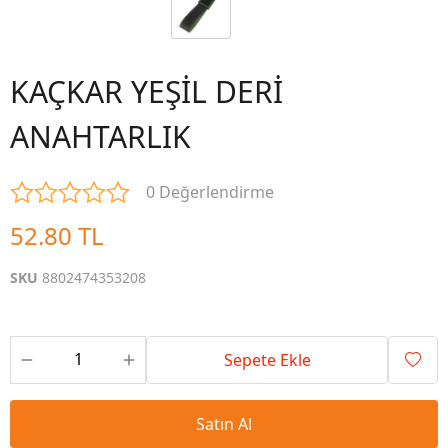
KAÇKAR YEŞİL DERİ
ANAHTARLIK
0 Değerlendirme
52.80 TL
SKU
8802474353208
Sepete Ekle
Satın Al