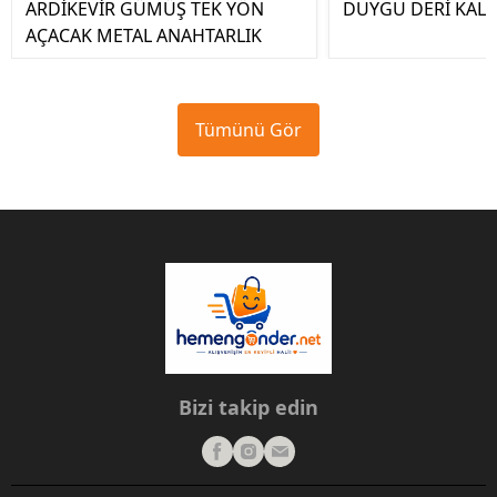
ARDİKEVİR GÜMÜŞ TEK YÖN
DUYGU DERİ KALE
AÇACAK METAL ANAHTARLIK
Tümünü Gör
Bizi takip edin