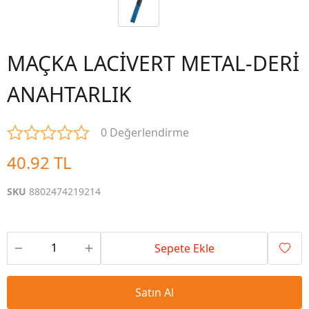
MAÇKA LACİVERT METAL-DERİ
ANAHTARLIK
0 Değerlendirme
40.92 TL
SKU
8802474219214
Sepete Ekle
Satın Al