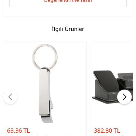
Değerlendirme Yazın
İlgili Ürünler
63.36 TL
382.80 TL