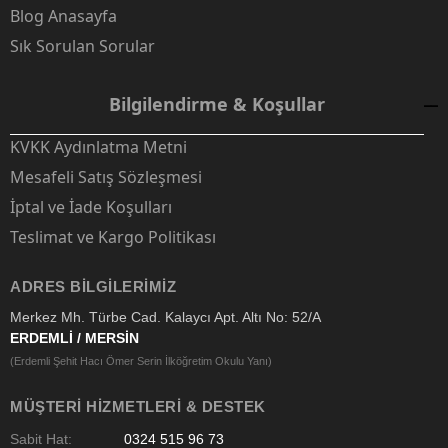
Blog Anasayfa
Sık Sorulan Sorular
Bilgilendirme & Koşullar
KVKK Aydınlatma Metni
Mesafeli Satış Sözleşmesi
İptal ve İade Koşulları
Teslimat ve Kargo Politikası
ADRES BILGILERIMIZ
Merkez Mh. Türbe Cad. Kalaycı Apt. Altı No: 52/A
ERDEMLİ / MERSİN
(Erdemli Şehit Hacı Ömer Serin İlköğretim Okulu Yanı)
MÜŞTERI HIZMETLERI & DESTEK
Sabit Hat:
0324 515 96 73