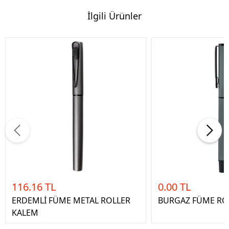
İlgili Ürünler
116.16 TL
0.00 TL
ERDEMLİ FÜME METAL ROLLER
BURGAZ FÜME RO
KALEM