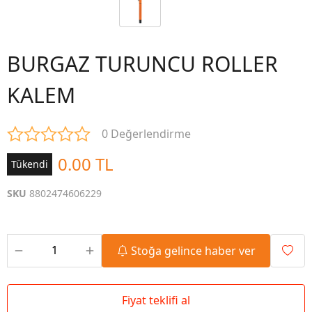
BURGAZ TURUNCU ROLLER
KALEM
0 Değerlendirme
0.00 TL
Tükendi
SKU
8802474606229
Stoğa gelince haber ver
Fiyat teklifi al