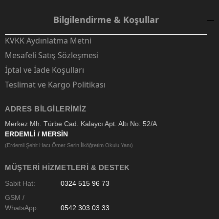
Bilgilendirme & Koşullar
KVKK Aydınlatma Metni
Mesafeli Satış Sözleşmesi
İptal ve İade Koşulları
Teslimat ve Kargo Politikası
ADRES BILGILERIMIZ
Merkez Mh. Türbe Cad. Kalaycı Apt. Altı No: 52/A
ERDEMLİ / MERSİN
(Erdemli Şehit Hacı Ömer Serin İlköğretim Okulu Yanı)
MÜŞTERI HIZMETLERI & DESTEK
Sabit Hat:
0324 515 96 73
GSM /
WhatsApp:
0542 303 03 33