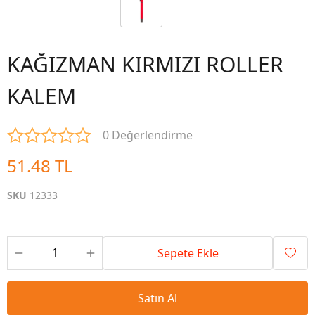
KAĞIZMAN KIRMIZI ROLLER
KALEM
0 Değerlendirme
51.48 TL
SKU
12333
Sepete Ekle
Satın Al