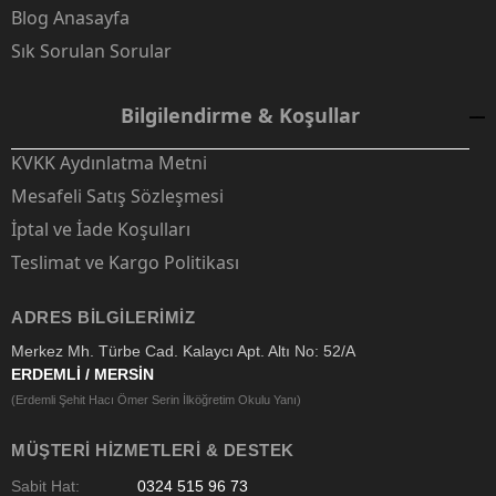
Blog Anasayfa
Sık Sorulan Sorular
Bilgilendirme & Koşullar
KVKK Aydınlatma Metni
Mesafeli Satış Sözleşmesi
İptal ve İade Koşulları
Teslimat ve Kargo Politikası
ADRES BILGILERIMIZ
Merkez Mh. Türbe Cad. Kalaycı Apt. Altı No: 52/A
ERDEMLİ / MERSİN
(Erdemli Şehit Hacı Ömer Serin İlköğretim Okulu Yanı)
MÜŞTERI HIZMETLERI & DESTEK
Sabit Hat:
0324 515 96 73