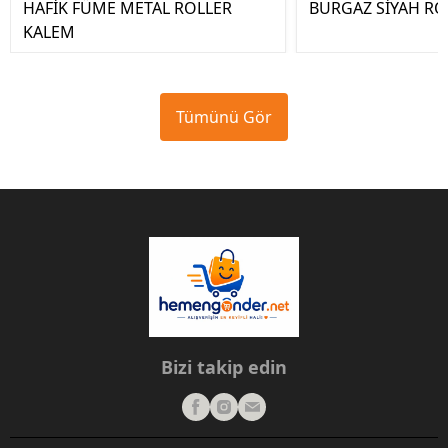
HAFİK FÜME METAL ROLLER
BURGAZ SİYAH RO
KALEM
Tümünü Gör
Bizi takip edin