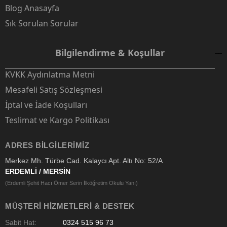
Blog Anasayfa
Sık Sorulan Sorular
Bilgilendirme & Koşullar
KVKK Aydınlatma Metni
Mesafeli Satış Sözleşmesi
İptal ve İade Koşulları
Teslimat ve Kargo Politikası
ADRES BILGILERIMIZ
Merkez Mh. Türbe Cad. Kalaycı Apt. Altı No: 52/A
ERDEMLİ / MERSİN
(Erdemli Şehit Hacı Ömer Serin İlköğretim Okulu Yanı)
MÜŞTERI HIZMETLERI & DESTEK
Sabit Hat:
0324 515 96 73