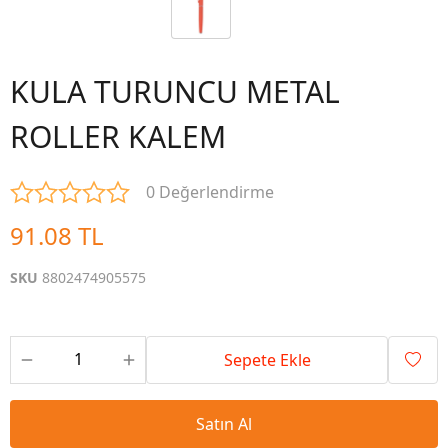
KULA TURUNCU METAL
ROLLER KALEM
0 Değerlendirme
91.08 TL
SKU
8802474905575
Sepete Ekle
Satın Al