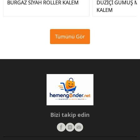
BURGAZ SİYAH ROLLER KALEM
DÜZİÇİ GÜMÜŞ M
KALEM
Tümünü Gör
Bizi takip edin