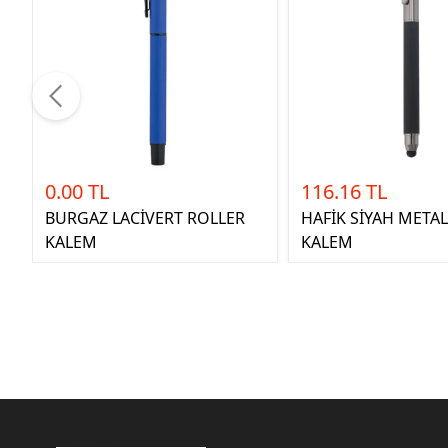
0.00 TL
116.16 TL
BURGAZ LACİVERT ROLLER
HAFİK SİYAH META
KALEM
KALEM