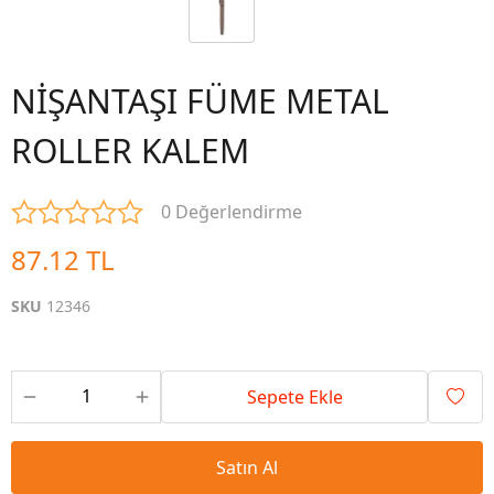
NİŞANTAŞI FÜME METAL
ROLLER KALEM
0 Değerlendirme
87.12 TL
SKU
12346
Sepete Ekle
Satın Al