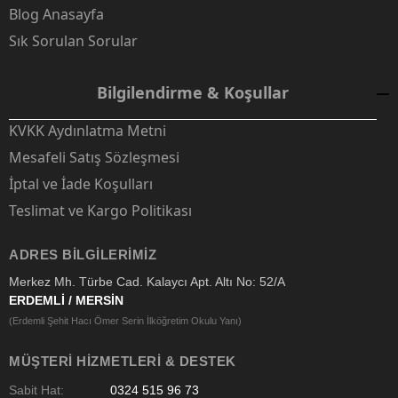
Blog Anasayfa
Sık Sorulan Sorular
Bilgilendirme & Koşullar
KVKK Aydınlatma Metni
Mesafeli Satış Sözleşmesi
İptal ve İade Koşulları
Teslimat ve Kargo Politikası
ADRES BILGILERIMIZ
Merkez Mh. Türbe Cad. Kalaycı Apt. Altı No: 52/A
ERDEMLİ / MERSİN
(Erdemli Şehit Hacı Ömer Serin İlköğretim Okulu Yanı)
MÜŞTERI HIZMETLERI & DESTEK
Sabit Hat:
0324 515 96 73