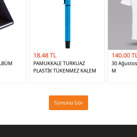
18.48 TL
140.00 T
ALBÜM
PAMUKKALE TURKUAZ
30 Ağustos 
PLASTİK TÜKENMEZ KALEM
M
Tümünü Gör