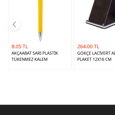
8.05 TL
264.00 TL
AKÇAABAT SARI PLASTİK
GÖKÇE LACİVERT 
TÜKENMEZ KALEM
PLAKET 12X16 CM