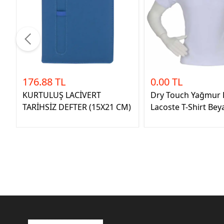
176.88 TL
0.00 TL
KURTULUŞ LACİVERT
Dry Touch Yağmur
TARİHSİZ DEFTER (15X21 CM)
Lacoste T-Shirt Bey