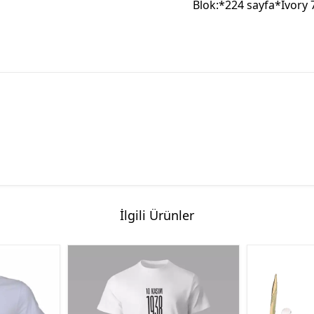
Blok:*224 sayfa*Ivory 7
İlgili Ürünler