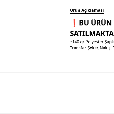
Ürün Açıklaması
❗BU ÜRÜN 
SATILMAKTA
*140 gr Polyester Şapka
Transfer, Şeker, Nakış,