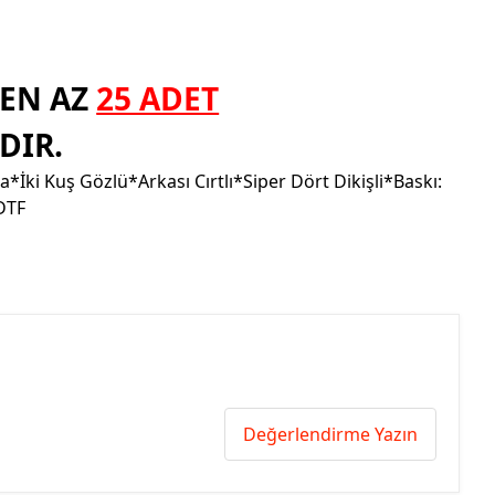
EN AZ
25 ADET
DIR.
*İki Kuş Gözlü*Arkası Cırtlı*Siper Dört Dikişli*Baskı:
 DTF
Değerlendirme Yazın