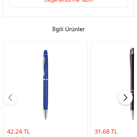
Değerlendirme Yazın
İlgili Ürünler
42.24 TL
31.68 TL