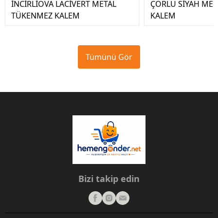
İNCİRLİOVA LACİVERT METAL
ÇORLU SİYAH ME
TÜKENMEZ KALEM
KALEM
Tümünü Gör
Bizi takip edin