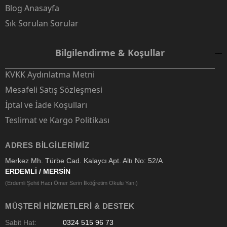
Blog Anasayfa
Sık Sorulan Sorular
Bilgilendirme & Koşullar
KVKK Aydınlatma Metni
Mesafeli Satış Sözleşmesi
İptal ve İade Koşulları
Teslimat ve Kargo Politikası
ADRES BILGILERIMIZ
Merkez Mh. Türbe Cad. Kalaycı Apt. Altı No: 52/A
ERDEMLİ / MERSİN
(Erdemli Şehit Hacı Ömer Serin İlköğretim Okulu Yanı)
MÜŞTERI HIZMETLERI & DESTEK
Sabit Hat:
0324 515 96 73