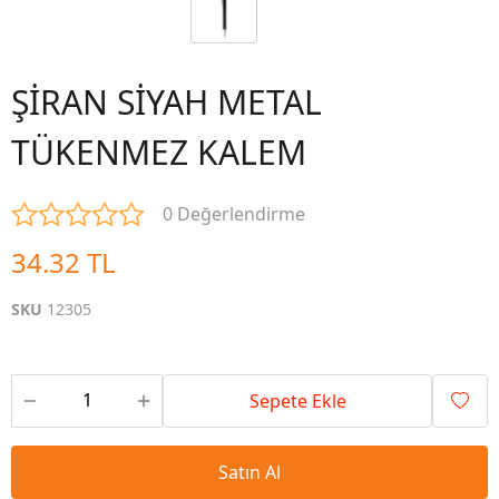
ŞİRAN SİYAH METAL
TÜKENMEZ KALEM
0 Değerlendirme
34.32 TL
SKU
12305
Sepete Ekle
Satın Al