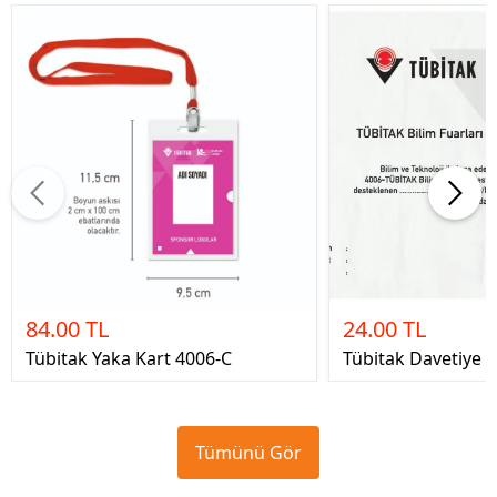
84.00 TL
24.00 TL
Tübitak Yaka Kart 4006-C
Tübitak Davetiye 
Tümünü Gör