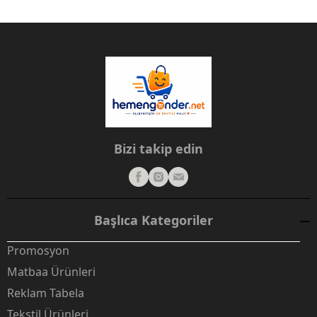
Bizi takip edin
Başlıca Kategoriler
Promosyon
Matbaa Ürünleri
Reklam Tabela
Tekstil Ürünleri