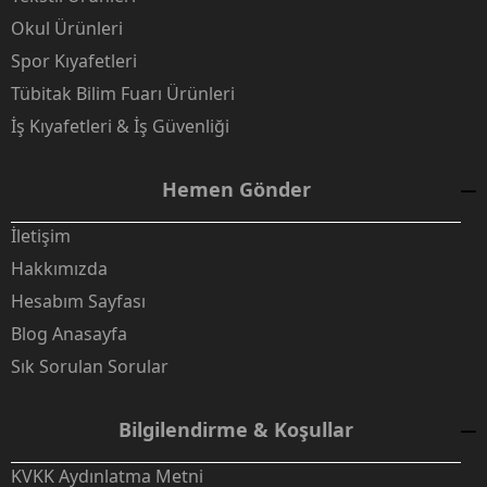
Okul Ürünleri
Spor Kıyafetleri
Tübitak Bilim Fuarı Ürünleri
İş Kıyafetleri & İş Güvenliği
Hemen Gönder
İletişim
Hakkımızda
Hesabım Sayfası
Blog Anasayfa
Sık Sorulan Sorular
Bilgilendirme & Koşullar
KVKK Aydınlatma Metni