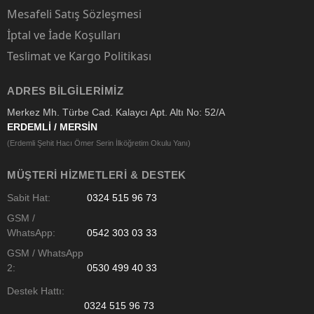
Mesafeli Satış Sözleşmesi
İptal ve İade Koşulları
Teslimat ve Kargo Politikası
ADRES BILGILERIMIZ
Merkez Mh. Türbe Cad. Kalaycı Apt. Altı No: 52/A
ERDEMLİ / MERSİN
(Erdemli Şehit Hacı Ömer Serin İlköğretim Okulu Yanı)
MÜŞTERI HIZMETLERI & DESTEK
Sabit Hat:
0324 515 96 73
GSM /
WhatsApp:
0542 303 03 33
GSM / WhatsApp
2:
0530 499 40 33
Destek Hattı:
0324 515 96 73