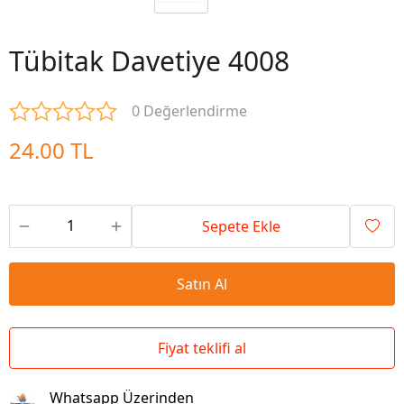
Tübitak Davetiye 4008
0 Değerlendirme
24.00 TL
Sepete Ekle
Satın Al
Fiyat teklifi al
Whatsapp Üzerinden