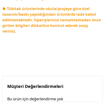
● Tübitak ürünlerinde okula/projeye göre özel
tasarım/baskı yapıldığından ürünlerde iade kabul
edilmemektedir. Siparişlerinizi tamamlamadan önce
girilen bilgileri dikkatlice kontrol ederek onay
veriniz.
Müşteri Değerlendirmeleri
Bu ürün için değerlendirme yok