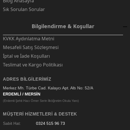
Blog Anasayfa
Sık Sorulan Sorular
Bilgilendirme & Koşullar
KVKK Aydınlatma Metni
Mesafeli Satış Sözleşmesi
İptal ve İade Koşulları
Teslimat ve Kargo Politikası
ADRES BILGILERIMIZ
Merkez Mh. Türbe Cad. Kalaycı Apt. Altı No: 52/A
ERDEMLİ / MERSİN
(Erdemli Şehit Hacı Ömer Serin İlköğretim Okulu Yanı)
MÜŞTERI HIZMETLERI & DESTEK
Sabit Hat:
0324 515 96 73