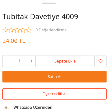
Tübitak Davetiye 4009
0 Değerlendirme
24.00 TL
Sepete Ekle
Satın Al
Fiyat teklifi al
Whatsapp Üzerinden