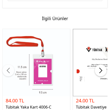
İlgili Ürünler
84.00 TL
24.00 TL
Tübitak Yaka Kart 4006-C
Tübitak Davetiye 