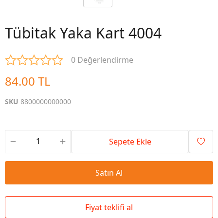
Tübitak Yaka Kart 4004
0 Değerlendirme
84.00 TL
SKU
8800000000000
Sepete Ekle
Satın Al
Fiyat teklifi al