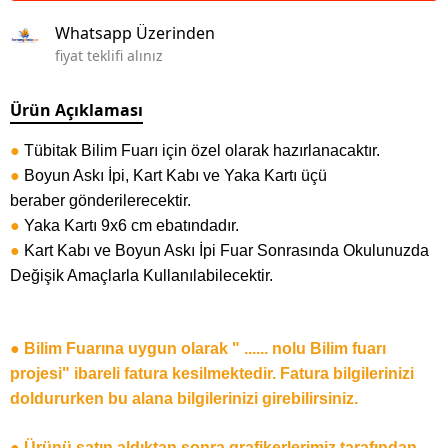
Whatsapp Üzerinden
fiyat teklifi alınız
Ürün Açıklaması
●
Tübitak Bilim Fuarı için özel olarak hazırlanacaktır.
●
Boyun Askı İpi, Kart Kabı ve Yaka Kartı üçü
beraber gönderilerecektir.
●
Yaka Kartı 9x6 cm ebatındadır.
●
Kart Kabı ve Boyun Askı İpi Fuar Sonrasında Okulunuzda
Değişik Amaçlarla Kullanılabilecektir.
● Bilim Fuarına uygun olarak " ...... nolu Bilim fuarı
projesi" ibareli fatura kesilmektedir. Fatura bilgilerinizi
doldururken bu alana bilgilerinizi girebilirsiniz.
● Ürünü satın aldıktan sonra grafikerlerimiz tarafından