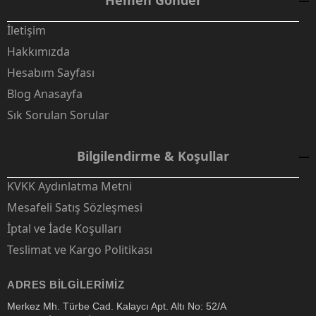
Hemen Gönder
İletişim
Hakkımızda
Hesabım Sayfası
Blog Anasayfa
Sık Sorulan Sorular
Bilgilendirme & Koşullar
KVKK Aydınlatma Metni
Mesafeli Satış Sözleşmesi
İptal ve İade Koşulları
Teslimat ve Kargo Politikası
ADRES BILGILERIMIZ
Merkez Mh. Türbe Cad. Kalaycı Apt. Altı No: 52/A