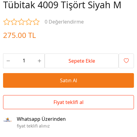
Tübitak 4009 Tişört Siyah M
0 Değerlendirme
275.00 TL
Sepete Ekle
Satın Al
Fiyat teklifi al
Whatsapp Üzerinden
fiyat teklifi alınız