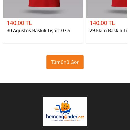
140.00 TL
140.00 TL
30 Ağustos Baskılı Tişört 07 S
29 Ekim Baskılı Tiş
Tümünü Gör