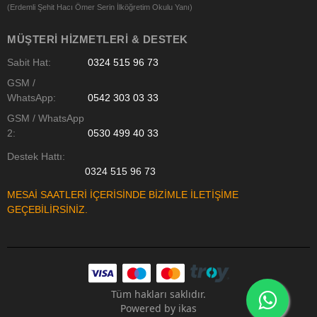
(Erdemli Şehit Hacı Ömer Serin İlköğretim Okulu Yanı)
MÜŞTERI HIZMETLERI & DESTEK
Sabit Hat:
0324 515 96 73
GSM /
WhatsApp:
0542 303 03 33
GSM / WhatsApp
2:
0530 499 40 33
Destek Hattı:
0324 515 96 73
MESAİ SAATLERİ İÇERİSİNDE BİZİMLE İLETİŞİME
GEÇEBİLİRSİNİZ.
Tüm hakları saklıdır.
Powered by
ikas