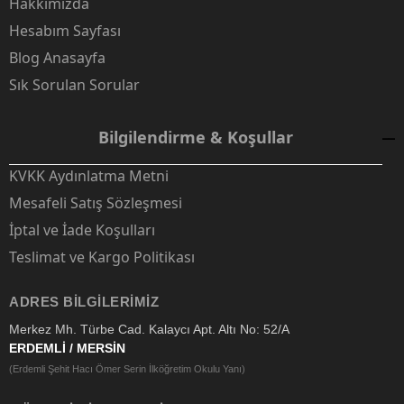
Hakkımızda
Hesabım Sayfası
Blog Anasayfa
Sık Sorulan Sorular
Bilgilendirme & Koşullar
KVKK Aydınlatma Metni
Mesafeli Satış Sözleşmesi
İptal ve İade Koşulları
Teslimat ve Kargo Politikası
ADRES BILGILERIMIZ
Merkez Mh. Türbe Cad. Kalaycı Apt. Altı No: 52/A
ERDEMLİ / MERSİN
(Erdemli Şehit Hacı Ömer Serin İlköğretim Okulu Yanı)