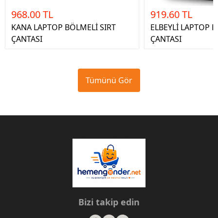
968.00 TL
919.60 TL
KANA LAPTOP BÖLMELİ SIRT
ELBEYLİ LAPTOP B
ÇANTASI
ÇANTASI
Tümünü Gör
Bizi takip edin