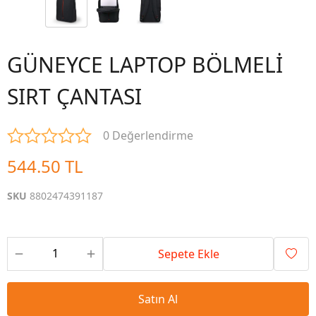
GÜNEYCE LAPTOP BÖLMELİ
SIRT ÇANTASI
0 Değerlendirme
544.50 TL
SKU
8802474391187
Sepete Ekle
Satın Al