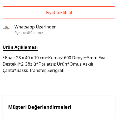
Fiyat teklifi al
Whatsapp Üzerinden
fiyat teklifi alınız
Ürün Açıklaması
*Ebat: 28 x 40 x 10 cm*Kumaş: 600 Denye*5mm Eva
Destekli*2 Gözlü*Fitalatsız Ürün*Omuz Askılı
Çanta*Baskı: Transfer, Serigrafi
Müşteri Değerlendirmeleri