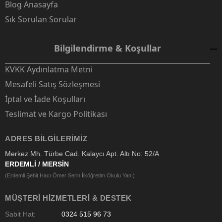
Blog Anasayfa
Sık Sorulan Sorular
Bilgilendirme & Koşullar
KVKK Aydınlatma Metni
Mesafeli Satış Sözleşmesi
İptal ve İade Koşulları
Teslimat ve Kargo Politikası
ADRES BILGILERIMIZ
Merkez Mh. Türbe Cad. Kalaycı Apt. Altı No: 52/A
ERDEMLİ / MERSİN
(Erdemli Şehit Hacı Ömer Serin İlköğretim Okulu Yanı)
MÜŞTERI HIZMETLERI & DESTEK
Sabit Hat:
0324 515 96 73