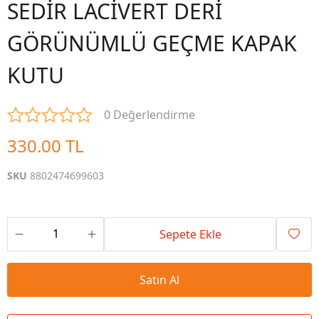
SEDİR LACİVERT DERİ
GÖRÜNÜMLÜ GEÇME KAPAK
KUTU
0 Değerlendirme
330.00 TL
SKU
8802474699603
Sepete Ekle
Satın Al