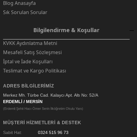
Blog Anasayfa
Sık Sorulan Sorular
Bilgilendirme & Koşullar
KVKK Aydınlatma Metni
Mesafeli Satış Sözleşmesi
İptal ve İade Koşulları
Teslimat ve Kargo Politikası
ADRES BILGILERIMIZ
Merkez Mh. Türbe Cad. Kalaycı Apt. Altı No: 52/A
ERDEMLİ / MERSİN
(Erdemli Şehit Hacı Ömer Serin İlköğretim Okulu Yanı)
MÜŞTERI HIZMETLERI & DESTEK
Sabit Hat:
0324 515 96 73