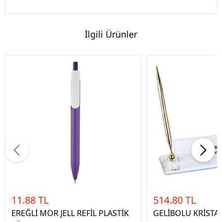
İlgili Ürünler
11.88 TL
514.80 TL
EREĞLİ MOR JELL REFİL PLASTİK
GELİBOLU KRİSTAL