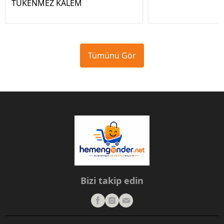
TÜKENMEZ KALEM
Tümünü Gör
Bizi takip edin