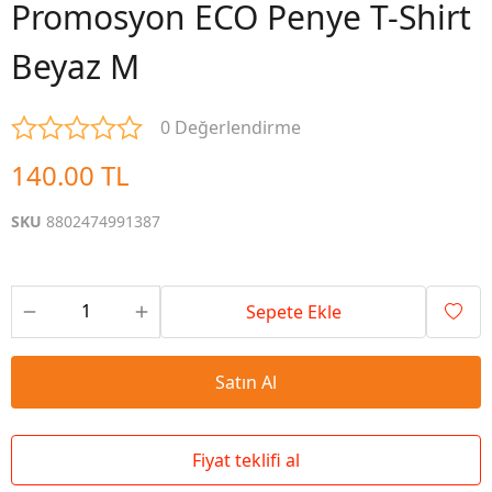
Promosyon ECO Penye T-Shirt
Beyaz M
0 Değerlendirme
140.00 TL
SKU
8802474991387
Sepete Ekle
Satın Al
Fiyat teklifi al