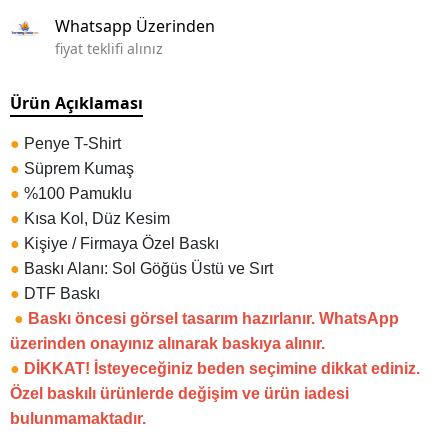
Whatsapp Üzerinden
fiyat teklifi alınız
Ürün Açıklaması
●
Penye T-Shirt
●
Süprem Kumaş
●
%100 Pamuklu
●
Kısa Kol, Düz Kesim
●
Kişiye / Firmaya Özel Baskı
●
Baskı Alanı: Sol Göğüs Üstü ve Sırt
●
DTF Baskı
●
Baskı öncesi görsel tasarım hazırlanır. WhatsApp
üzerinden onayınız alınarak baskıya alınır.
●
DİKKAT! İsteyeceğiniz beden seçimine dikkat ediniz.
Özel baskılı ürünlerde değişim ve ürün iadesi
bulunmamaktadır.