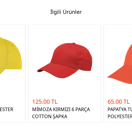
İlgili Ürünler
125.00 TL
65.00 TL
YESTER
MİMOZA KIRMIZI 6 PARÇA
PAPATYA 
COTTON ŞAPKA
POLYESTE