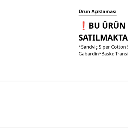
Ürün Açıklaması
❗BU ÜRÜN 
SATILMAKTA
*Sandviç Siper Cotton 
Gabardin*Baskı: Transf