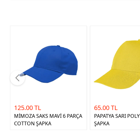
125.00 TL
65.00 TL
MİMOZA SAKS MAVİ 6 PARÇA
PAPATYA SARI POL
COTTON ŞAPKA
ŞAPKA