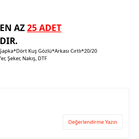
EN AZ
25 ADET
DIR.
Şapka*Dört Kuş Gözlü*Arkası Cırtlı*20/20
er, Şeker, Nakış, DTF
Değerlendirme Yazın