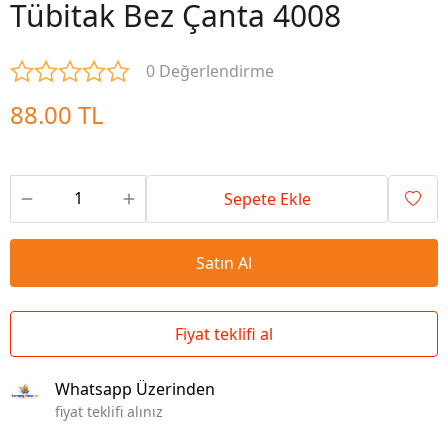
Tübitak Bez Çanta 4008
0 Değerlendirme
88.00 TL
Sepete Ekle
Satın Al
Fiyat teklifi al
Whatsapp Üzerinden
fiyat teklifi alınız