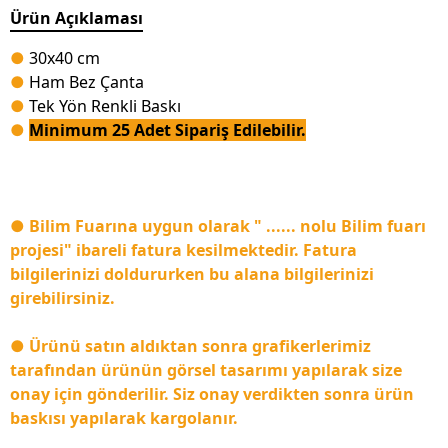
Ürün Açıklaması
●
30x40 cm
●
Ham Bez Çanta
●
Tek Yön Renkli Baskı
●
Minimum 25 Adet Sipariş Edilebilir.
● Bilim Fuarına uygun olarak " ...... nolu Bilim fuarı
projesi" ibareli fatura kesilmektedir. Fatura
bilgilerinizi doldururken bu alana bilgilerinizi
girebilirsiniz.
● Ürünü satın aldıktan sonra grafikerlerimiz
tarafından ürünün görsel tasarımı yapılarak size
onay için gönderilir. Siz onay verdikten sonra ürün
baskısı yapılarak kargolanır.