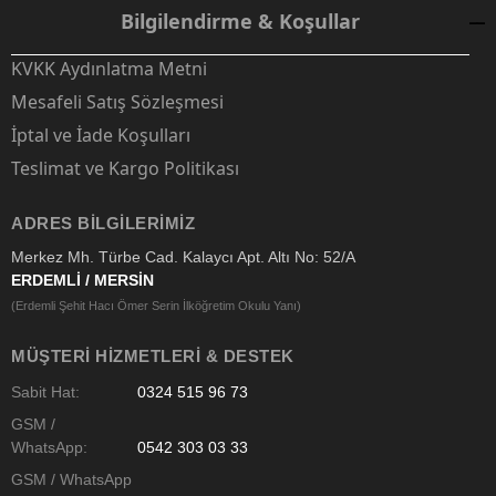
Bilgilendirme & Koşullar
KVKK Aydınlatma Metni
Mesafeli Satış Sözleşmesi
İptal ve İade Koşulları
Teslimat ve Kargo Politikası
ADRES BILGILERIMIZ
Merkez Mh. Türbe Cad. Kalaycı Apt. Altı No: 52/A
ERDEMLİ / MERSİN
(Erdemli Şehit Hacı Ömer Serin İlköğretim Okulu Yanı)
MÜŞTERI HIZMETLERI & DESTEK
Sabit Hat:
0324 515 96 73
GSM /
WhatsApp:
0542 303 03 33
GSM / WhatsApp