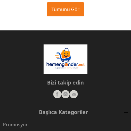
Tümünü Gör
Bizi takip edin
Başlıca Kategoriler
Promosyon