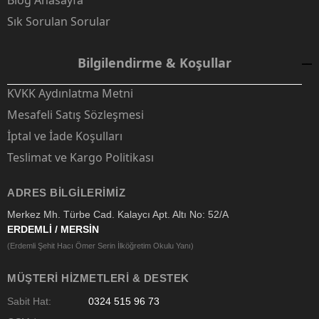
Blog Anasayfa
Sık Sorulan Sorular
Bilgilendirme & Koşullar
KVKK Aydınlatma Metni
Mesafeli Satış Sözleşmesi
İptal ve İade Koşulları
Teslimat ve Kargo Politikası
ADRES BILGILERIMIZ
Merkez Mh. Türbe Cad. Kalaycı Apt. Altı No: 52/A
ERDEMLİ / MERSİN
(Erdemli Şehit Hacı Ömer Serin İlköğretim Okulu Yanı)
MÜŞTERI HIZMETLERI & DESTEK
Sabit Hat:
0324 515 96 73