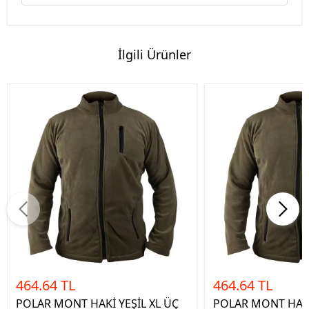
İlgili Ürünler
464.64 TL
464.64 TL
POLAR MONT HAKİ YEŞİL XL ÜÇ
POLAR MONT HAKİ