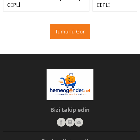
CEPLİ
CEPLİ
Tümünü Gör
Bizi takip edin