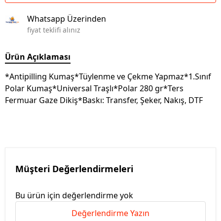
Whatsapp Üzerinden
fiyat teklifi alınız
Ürün Açıklaması
*Antipilling Kumaş*Tüylenme ve Çekme Yapmaz*1.Sınıf
Polar Kumaş*Universal Traşlı*Polar 280 gr*Ters
Fermuar Gaze Dikiş*Baskı: Transfer, Şeker, Nakış, DTF
Müşteri Değerlendirmeleri
Bu ürün için değerlendirme yok
Değerlendirme Yazın