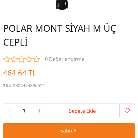
POLAR MONT SİYAH M ÜÇ
CEPLİ
0 Değerlendirme
464.64 TL
SKU
8802474896521
Sepete Ekle
Satın Al