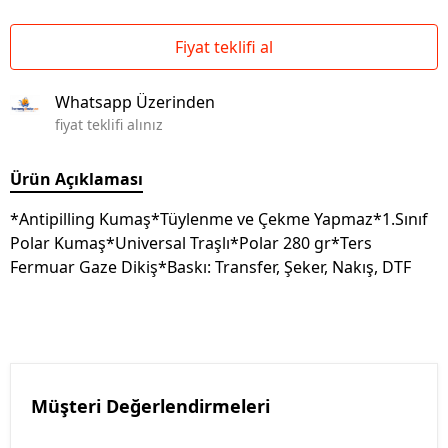
Fiyat teklifi al
Whatsapp Üzerinden
fiyat teklifi alınız
Ürün Açıklaması
*Antipilling Kumaş*Tüylenme ve Çekme Yapmaz*1.Sınıf
Polar Kumaş*Universal Traşlı*Polar 280 gr*Ters
Fermuar Gaze Dikiş*Baskı: Transfer, Şeker, Nakış, DTF
Müşteri Değerlendirmeleri