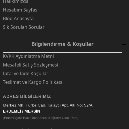
Hakkımızda
Hesabım Sayfası
Blog Anasayfa
Sık Sorulan Sorular
Bilgilendirme & Koşullar
KVKK Aydınlatma Metni
Mesafeli Satış Sözleşmesi
İptal ve İade Koşulları
Teslimat ve Kargo Politikası
ADRES BILGILERIMIZ
Merkez Mh. Türbe Cad. Kalaycı Apt. Altı No: 52/A
ERDEMLİ / MERSİN
(Erdemli Şehit Hacı Ömer Serin İlköğretim Okulu Yanı)