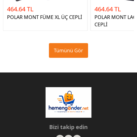
464.64 TL
464.64 TL
POLAR MONT FÜME XL ÜÇ CEPLİ
POLAR MONT LACİ
CEPLİ
Tümünü Gör
Bizi takip edin