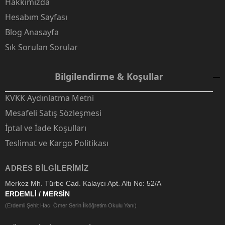
Hakkımızda
Hesabım Sayfası
Blog Anasayfa
Sık Sorulan Sorular
Bilgilendirme & Koşullar
KVKK Aydınlatma Metni
Mesafeli Satış Sözleşmesi
İptal ve İade Koşulları
Teslimat ve Kargo Politikası
ADRES BILGILERIMIZ
Merkez Mh. Türbe Cad. Kalaycı Apt. Altı No: 52/A
ERDEMLİ / MERSİN
(Erdemli Şehit Hacı Ömer Serin İlköğretim Okulu Yanı)