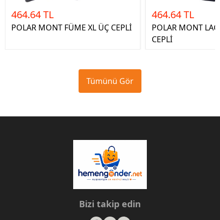
464.64 TL
464.64 TL
POLAR MONT FÜME XL ÜÇ CEPLİ
POLAR MONT LACİ
CEPLİ
Tümünü Gör
Bizi takip edin