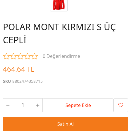
POLAR MONT KIRMIZI S ÜÇ
CEPLİ
0 Değerlendirme
464.64 TL
SKU
8802474358715
Sepete Ekle
Satın Al