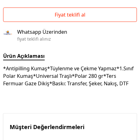
Fiyat teklifi al
Whatsapp Üzerinden
fiyat teklifi alınız
Ürün Açıklaması
*Antipilling Kumaş*Tüylenme ve Çekme Yapmaz*1.Sınıf
Polar Kumaş*Universal Traşlı*Polar 280 gr*Ters
Fermuar Gaze Dikiş*Baskı: Transfer, Şeker, Nakış, DTF
Müşteri Değerlendirmeleri