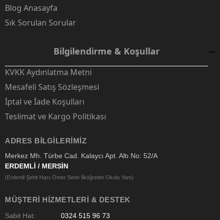
Blog Anasayfa
Sık Sorulan Sorular
Bilgilendirme & Koşullar
KVKK Aydınlatma Metni
Mesafeli Satış Sözleşmesi
İptal ve İade Koşulları
Teslimat ve Kargo Politikası
ADRES BILGILERIMIZ
Merkez Mh. Türbe Cad. Kalaycı Apt. Altı No: 52/A
ERDEMLİ / MERSİN
(Erdemli Şehit Hacı Ömer Serin İlköğretim Okulu Yanı)
MÜŞTERI HIZMETLERI & DESTEK
Sabit Hat:
0324 515 96 73