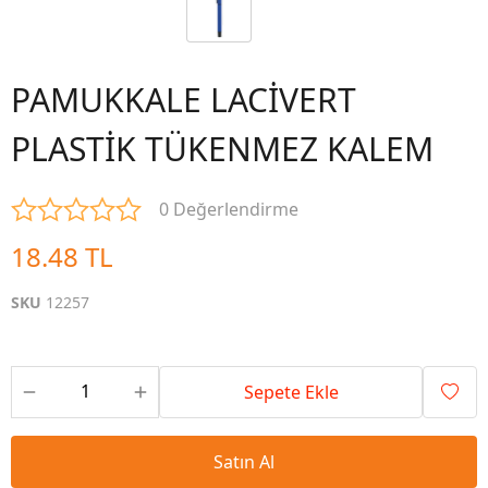
PAMUKKALE LACİVERT
PLASTİK TÜKENMEZ KALEM
0 Değerlendirme
18.48 TL
SKU
12257
Sepete Ekle
Satın Al