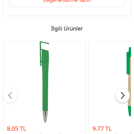
Değerlendirme Yazın
İlgili Ürünler
8.05 TL
9.77 TL