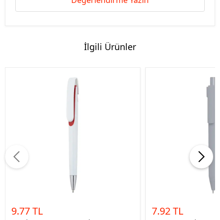
Değerlendirme Yazın
İlgili Ürünler
9.77 TL
7.92 TL