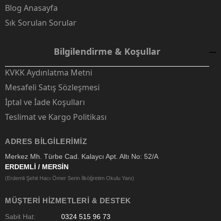
Blog Anasayfa
Sık Sorulan Sorular
Bilgilendirme & Koşullar
KVKK Aydınlatma Metni
Mesafeli Satış Sözleşmesi
İptal ve İade Koşulları
Teslimat ve Kargo Politikası
ADRES BILGILERIMIZ
Merkez Mh. Türbe Cad. Kalaycı Apt. Altı No: 52/A
ERDEMLİ / MERSİN
(Erdemli Şehit Hacı Ömer Serin İlköğretim Okulu Yanı)
MÜŞTERI HIZMETLERI & DESTEK
Sabit Hat:
0324 515 96 73