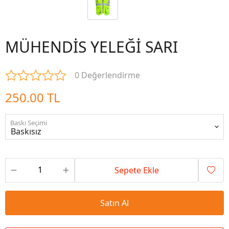
MÜHENDİS YELEĞİ SARI
0 Değerlendirme
250.00 TL
Baskı Seçimi
Sepete Ekle
Satın Al