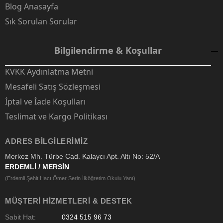
Blog Anasayfa
Sık Sorulan Sorular
Bilgilendirme & Koşullar
KVKK Aydınlatma Metni
Mesafeli Satış Sözleşmesi
İptal ve İade Koşulları
Teslimat ve Kargo Politikası
ADRES BILGILERIMIZ
Merkez Mh. Türbe Cad. Kalaycı Apt. Altı No: 52/A
ERDEMLİ / MERSİN
(Erdemli Şehit Hacı Ömer Serin İlköğretim Okulu Yanı)
MÜŞTERI HIZMETLERI & DESTEK
Sabit Hat:
0324 515 96 73