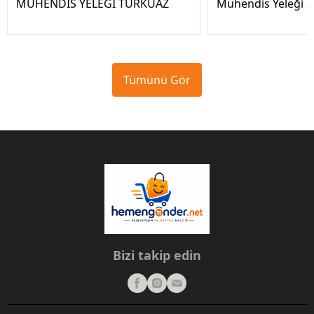
MÜHENDİS YELEĞİ TURKUAZ
Mühendis Yeleği Sa
Tümünü Gör
Bizi takip edin