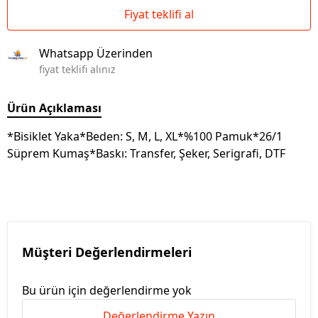
Fiyat teklifi al
Whatsapp Üzerinden
fiyat teklifi alınız
Ürün Açıklaması
*Bisiklet Yaka*Beden: S, M, L, XL*%100 Pamuk*26/1
Süprem Kumaş*Baskı: Transfer, Şeker, Serigrafi, DTF
Müşteri Değerlendirmeleri
Bu ürün için değerlendirme yok
Değerlendirme Yazın