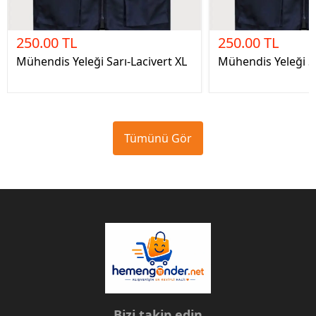
250.00 TL
250.00 TL
Mühendis Yeleği Sarı-Lacivert XL
Mühendis Yeleği Sa
Tümünü Gör
Bizi takip edin