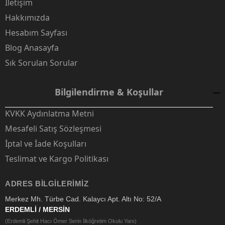
İletişim
Hakkımızda
Hesabım Sayfası
Blog Anasayfa
Sık Sorulan Sorular
Bilgilendirme & Koşullar
KVKK Aydınlatma Metni
Mesafeli Satış Sözleşmesi
İptal ve İade Koşulları
Teslimat ve Kargo Politikası
ADRES BILGILERIMIZ
Merkez Mh. Türbe Cad. Kalaycı Apt. Altı No: 52/A
ERDEMLİ / MERSİN
(Erdemli Şehit Hacı Ömer Serin İlköğretim Okulu Yanı)