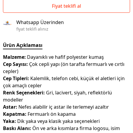
Fiyat teklifi al
Whatsapp Üzerinden
fiyat teklifi alınız
Ürün Açıklaması
Malzeme:
Dayanıklı ve hafif polyester kumaş
Cep Sayısı:
Çok cepli yapı (ön tarafta fermuarlı ve cırtlı
cepler)
Cep Tipleri:
Kalemlik, telefon cebi, küçük el aletleri için
çok amaçlı cepler
Renk Seçenekleri:
Gri, lacivert, siyah, reflektörlü
modeller
Astar:
Nefes alabilir iç astar ile terlemeyi azaltır
Kapatma:
Fermuarlı ön kapama
Yaka:
Dik yaka veya klasik yaka seçenekleri
Baskı Alanı:
Ön ve arka kısımlara firma logosu, isim