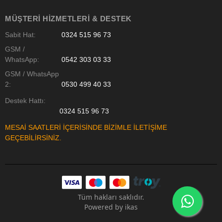
MÜŞTERI HIZMETLERI & DESTEK
Sabit Hat:
0324 515 96 73
GSM /
WhatsApp:
0542 303 03 33
GSM / WhatsApp
2:
0530 499 40 33
Destek Hattı:
0324 515 96 73
MESAİ SAATLERİ İÇERİSİNDE BİZİMLE İLETİŞİME
GEÇEBİLİRSİNİZ.
Tüm hakları saklıdır.
Powered by
ikas