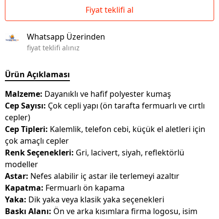
Fiyat teklifi al
Whatsapp Üzerinden
fiyat teklifi alınız
Ürün Açıklaması
Malzeme:
Dayanıklı ve hafif polyester kumaş
Cep Sayısı:
Çok cepli yapı (ön tarafta fermuarlı ve cırtlı
cepler)
Cep Tipleri:
Kalemlik, telefon cebi, küçük el aletleri için
çok amaçlı cepler
Renk Seçenekleri:
Gri, lacivert, siyah, reflektörlü
modeller
Astar:
Nefes alabilir iç astar ile terlemeyi azaltır
Kapatma:
Fermuarlı ön kapama
Yaka:
Dik yaka veya klasik yaka seçenekleri
Baskı Alanı:
Ön ve arka kısımlara firma logosu, isim