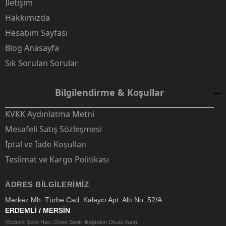
İletişim
Hakkımızda
Hesabım Sayfası
Blog Anasayfa
Sık Sorulan Sorular
Bilgilendirme & Koşullar
KVKK Aydınlatma Metni
Mesafeli Satış Sözleşmesi
İptal ve İade Koşulları
Teslimat ve Kargo Politikası
ADRES BILGILERIMIZ
Merkez Mh. Türbe Cad. Kalaycı Apt. Altı No: 52/A
ERDEMLİ / MERSİN
(Erdemli Şehit Hacı Ömer Serin İlköğretim Okulu Yanı)