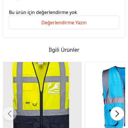
Bu ürün için değerlendirme yok
Değerlendirme Yazın
İlgili Ürünler