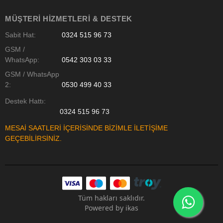
MÜŞTERI HIZMETLERI & DESTEK
Sabit Hat:
0324 515 96 73
GSM /
WhatsApp:
0542 303 03 33
GSM / WhatsApp
2:
0530 499 40 33
Destek Hattı:
0324 515 96 73
MESAİ SAATLERİ İÇERİSİNDE BİZİMLE İLETİŞİME
GEÇEBİLİRSİNİZ.
Tüm hakları saklıdır.
Powered by
ikas