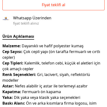
Fiyat teklifi al
Whatsapp Üzerinden
fiyat teklifi alınız
Ürün Açıklaması
Malzeme:
Dayanıklı ve hafif polyester kumaş
Cep Sayısı:
Çok cepli yapı (ön tarafta fermuarlı ve cırtlı
cepler)
Cep Tipleri:
Kalemlik, telefon cebi, küçük el aletleri için
çok amaçlı cepler
Renk Seçenekleri:
Gri, lacivert, siyah, reflektörlü
modeller
Astar:
Nefes alabilir iç astar ile terlemeyi azaltır
Kapatma:
Fermuarlı ön kapama
Yaka:
Dik yaka veya klasik yaka seçenekleri
Baskı Alanı:
Ön ve arka kısımlara firma logosu, isim