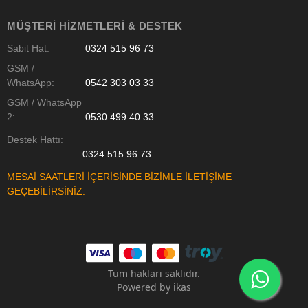
MÜŞTERI HIZMETLERI & DESTEK
Sabit Hat:
0324 515 96 73
GSM /
WhatsApp:
0542 303 03 33
GSM / WhatsApp
2:
0530 499 40 33
Destek Hattı:
0324 515 96 73
MESAİ SAATLERİ İÇERİSİNDE BİZİMLE İLETİŞİME
GEÇEBİLİRSİNİZ.
Tüm hakları saklıdır.
Powered by
ikas