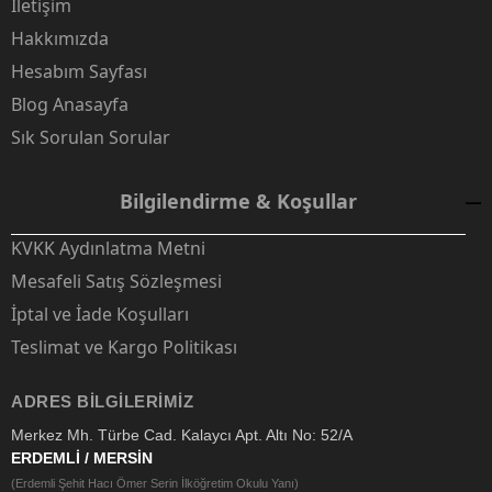
İletişim
Hakkımızda
Hesabım Sayfası
Blog Anasayfa
Sık Sorulan Sorular
Bilgilendirme & Koşullar
KVKK Aydınlatma Metni
Mesafeli Satış Sözleşmesi
İptal ve İade Koşulları
Teslimat ve Kargo Politikası
ADRES BILGILERIMIZ
Merkez Mh. Türbe Cad. Kalaycı Apt. Altı No: 52/A
ERDEMLİ / MERSİN
(Erdemli Şehit Hacı Ömer Serin İlköğretim Okulu Yanı)