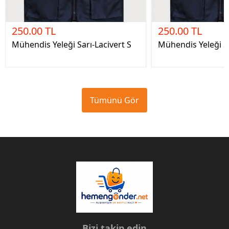
250.00 TL
250.00 TL
Mühendis Yeleği Sarı-Lacivert S
Mühendis Yeleği Sa
Tümünü Gör
Bizi takip edin