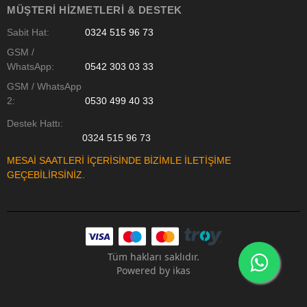
MÜŞTERI HIZMETLERI & DESTEK
Sabit Hat:
0324 515 96 73
GSM /
WhatsApp:
0542 303 03 33
GSM / WhatsApp
2:
0530 499 40 33
Destek Hattı:
0324 515 96 73
MESAİ SAATLERİ İÇERİSİNDE BİZİMLE İLETİŞİME
GEÇEBİLİRSİNİZ.
Tüm hakları saklıdır.
Powered by
ikas