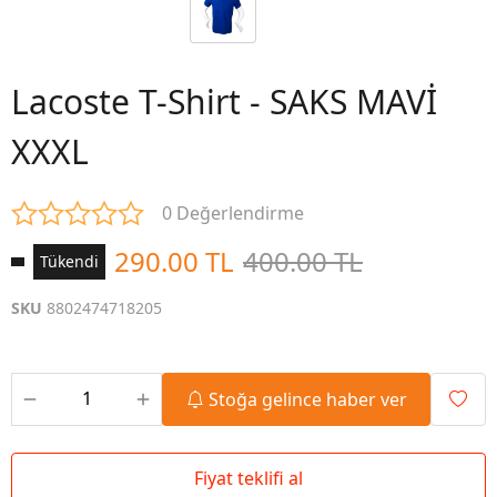
Lacoste T-Shirt - SAKS MAVİ
XXXL
0 Değerlendirme
290.00 TL
400.00 TL
Tükendi
SKU
8802474718205
Stoğa gelince haber ver
Fiyat teklifi al