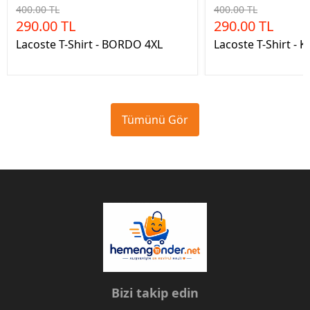
400.00 TL
400.00 TL
290.00 TL
290.00 TL
Lacoste T-Shirt - BORDO 4XL
Lacoste T-Shirt -
Tümünü Gör
Bizi takip edin