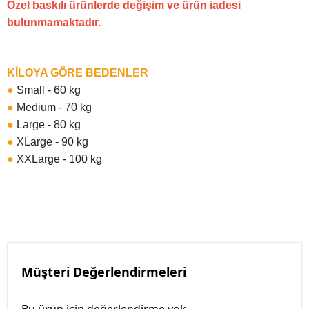
Özel baskılı ürünlerde değişim ve ürün iadesi
bulunmamaktadır.
KİLOYA GÖRE BEDENLER
●
Small - 60 kg
●
Medium - 70 kg
●
Large - 80 kg
●
XLarge - 90 kg
●
XXLarge - 100 kg
Müşteri Değerlendirmeleri