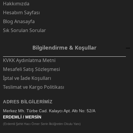
Hakkımızda
Hesabım Sayfası
Blog Anasayfa
Sık Sorulan Sorular
Bilgilendirme & Koşullar
KVKK Aydınlatma Metni
Mesafeli Satış Sözleşmesi
İptal ve İade Koşulları
Teslimat ve Kargo Politikası
ADRES BILGILERIMIZ
Merkez Mh. Türbe Cad. Kalaycı Apt. Altı No: 52/A
ERDEMLİ / MERSİN
(Erdemli Şehit Hacı Ömer Serin İlköğretim Okulu Yanı)