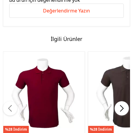
Bu ürün için değerlendirme yok
Değerlendirme Yazın
İlgili Ürünler
%28 İndirim
%28 İndirim