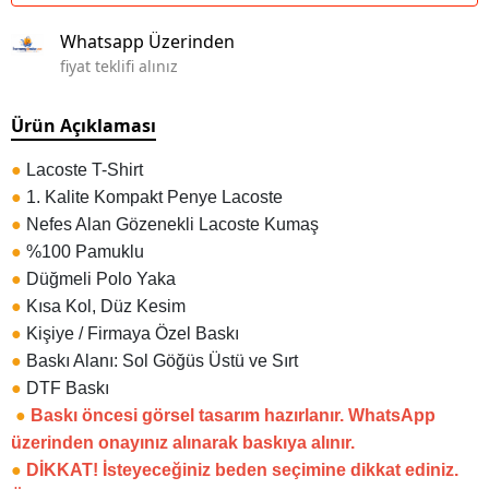
Whatsapp Üzerinden
fiyat teklifi alınız
Ürün Açıklaması
●
Lacoste T-Shirt
●
1. Kalite Kompakt Penye Lacoste
●
Nefes Alan Gözenekli Lacoste Kumaş
●
%100 Pamuklu
●
Düğmeli Polo Yaka
●
Kısa Kol, Düz Kesim
●
Kişiye / Firmaya Özel Baskı
●
Baskı Alanı: Sol Göğüs Üstü ve Sırt
●
DTF Baskı
●
Baskı öncesi görsel tasarım hazırlanır. WhatsApp
üzerinden onayınız alınarak baskıya alınır.
●
DİKKAT! İsteyeceğiniz beden seçimine dikkat ediniz.