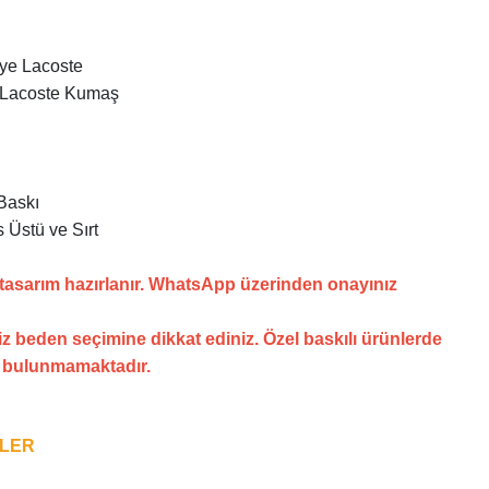
nye Lacoste
 Lacoste Kumaş
Baskı
 Üstü ve Sırt
 tasarım hazırlanır. WhatsApp üzerinden onayınız
z beden seçimine dikkat ediniz. Özel baskılı ürünlerde
i bulunmamaktadır.
NLER