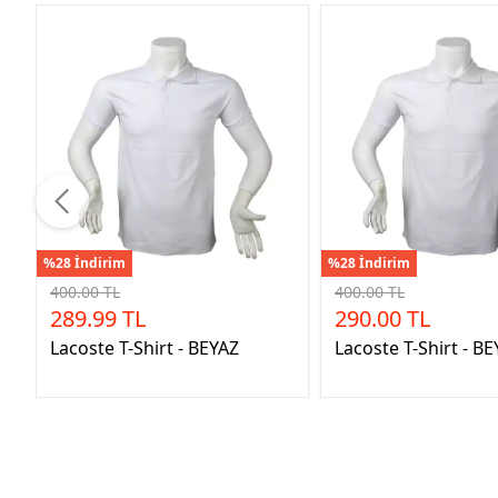
%28 İndirim
%28 İndirim
400.00 TL
400.00 TL
289.99 TL
290.00 TL
Lacoste T-Shirt - BEYAZ
Lacoste T-Shirt - B