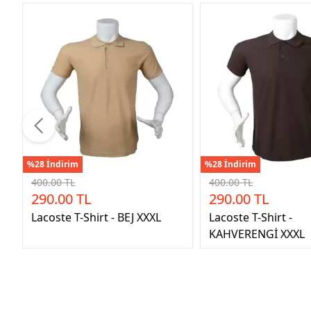
%28 İndirim
%28 İndirim
400.00 TL
400.00 TL
290.00 TL
290.00 TL
Lacoste T-Shirt - BEJ XXXL
Lacoste T-Shirt -
KAHVERENGİ XXXL