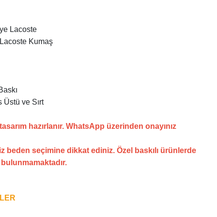
nye Lacoste
 Lacoste Kumaş
Baskı
 Üstü ve Sırt
 tasarım hazırlanır. WhatsApp üzerinden onayınız
z beden seçimine dikkat ediniz. Özel baskılı ürünlerde
i bulunmamaktadır.
NLER