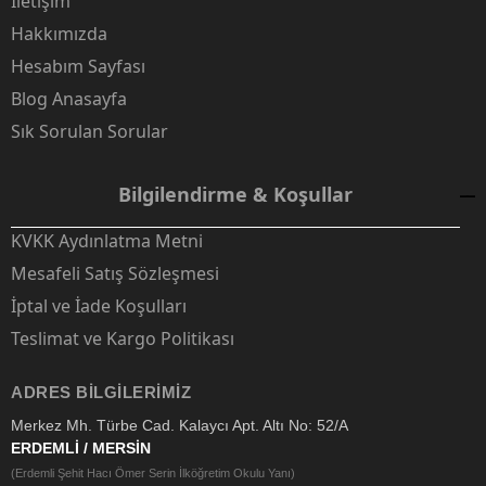
İletişim
Hakkımızda
Hesabım Sayfası
Blog Anasayfa
Sık Sorulan Sorular
Bilgilendirme & Koşullar
KVKK Aydınlatma Metni
Mesafeli Satış Sözleşmesi
İptal ve İade Koşulları
Teslimat ve Kargo Politikası
ADRES BILGILERIMIZ
Merkez Mh. Türbe Cad. Kalaycı Apt. Altı No: 52/A
ERDEMLİ / MERSİN
(Erdemli Şehit Hacı Ömer Serin İlköğretim Okulu Yanı)