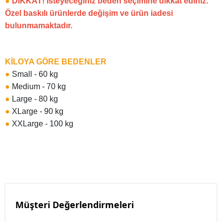
●
DİKKAT! İsteyeceğiniz beden seçimine dikkat ediniz.
Özel baskılı ürünlerde değişim ve ürün iadesi
bulunmamaktadır.
KİLOYA GÖRE BEDENLER
●
Small - 60 kg
●
Medium - 70 kg
●
Large - 80 kg
●
XLarge - 90 kg
●
XXLarge - 100 kg
Müşteri Değerlendirmeleri