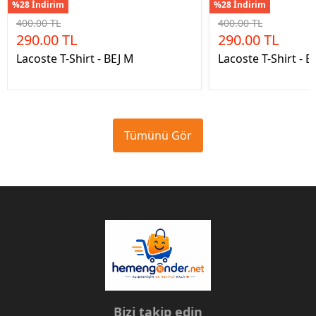
%28 İndirim
%28 İndirim
400.00 TL
400.00 TL
290.00 TL
290.00 TL
Lacoste T-Shirt - BEJ M
Lacoste T-Shirt - 
Tümünü Gör
Bizi takip edin