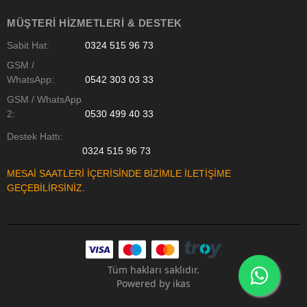
MÜŞTERI HIZMETLERI & DESTEK
Sabit Hat:
0324 515 96 73
GSM /
WhatsApp:
0542 303 03 33
GSM / WhatsApp
2:
0530 499 40 33
Destek Hattı:
0324 515 96 73
MESAİ SAATLERİ İÇERİSİNDE BİZİMLE İLETİŞİME
GEÇEBİLİRSİNİZ.
Tüm hakları saklıdır.
Powered by
ikas