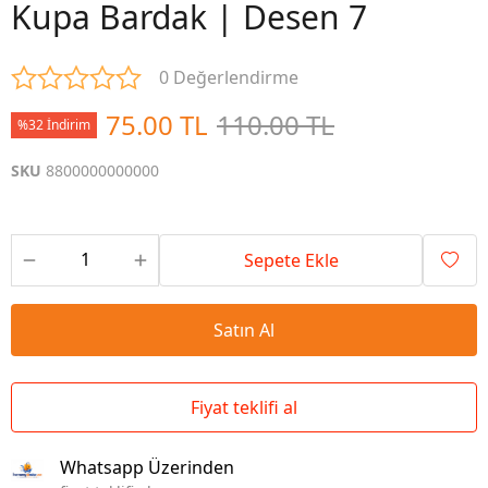
Kupa Bardak | Desen 7
0 Değerlendirme
75.00 TL
110.00 TL
%32 İndirim
SKU
8800000000000
Sepete Ekle
Satın Al
Fiyat teklifi al
Whatsapp Üzerinden