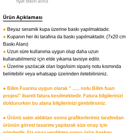
fiyat teklifi alınız
Ürün Açıklaması
●
Beyaz seramik kupa üzerine baskı yapılmaktadır.
●
Kupanın her iki tarafına da baskı yapılmaktadır. (7x20 cm
Baskı Alanı)
●
Uzun süre kullanıma uygun olup daha uzun
kullanabilmeniz için elde yıkama tavsiye edilir.
●
Üzerine yazılacak olan logo/isim sipariş notu kısmında
belirtebilir veya whatsapp üzerinden iletebilirsiniz.
● Bilim Fuarına uygun olarak " ...... nolu Bilim fuarı
projesi" ibareli fatura kesilmektedir. Fatura bilgilerinizi
doldururken bu alana bilgilerinizi girebilirsiniz.
● Ürünü satın aldıktan sonra grafikerlerimiz tarafından
ürünün görsel tasarımı yapılarak size onay için
gönderilir. Siz onay verdikten sonra ürün baskısı