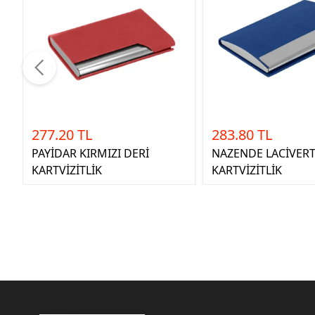
277.20 TL
283.80 TL
PAYİDAR KIRMIZI DERİ
NAZENDE LACİVERT
KARTVİZİTLİK
KARTVİZİTLİK