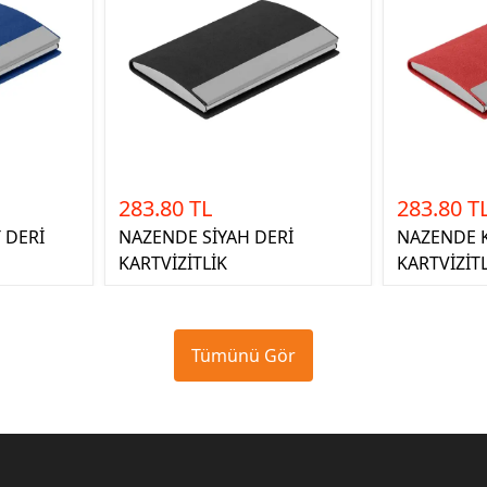
283.80 TL
283.80 T
 DERİ
NAZENDE SİYAH DERİ
NAZENDE K
KARTVİZİTLİK
KARTVİZİT
Tümünü Gör