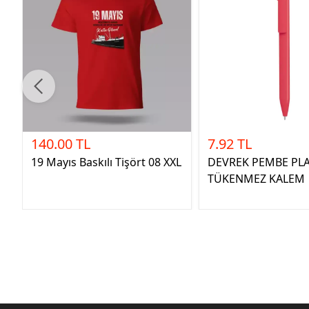
140.00 TL
7.92 TL
19 Mayıs Baskılı Tişört 08 XXL
DEVREK PEMBE PLA
TÜKENMEZ KALEM