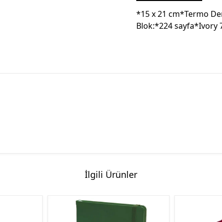
*15 x 21 cm*Termo Der
Blok:*224 sayfa*Ivory 7
İlgili Ürünler