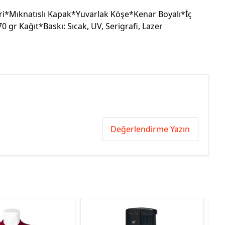
i*Mıknatıslı Kapak*Yuvarlak Köşe*Kenar Boyalı*İç
0 gr Kağıt*Baskı: Sıcak, UV, Serigrafi, Lazer
Değerlendirme Yazın